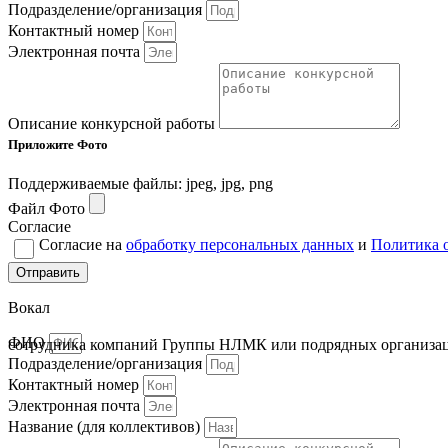
Подразделение/организация
Контактный номер
Электронная почта
Описание конкурсной работы
Приложите Фото
Поддерживаемые файлы: jpeg, jpg, png
Файл Фото
Согласие
Согласие на
обработку персональных данных
и
Политика 
Отправить
Вокал
ФИО
сотрудника компаний Группы НЛМК или подрядных организа
Подразделение/организация
Контактный номер
Электронная почта
Название (для коллективов)