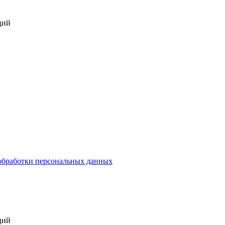
ций
обработки персональных данных
ций