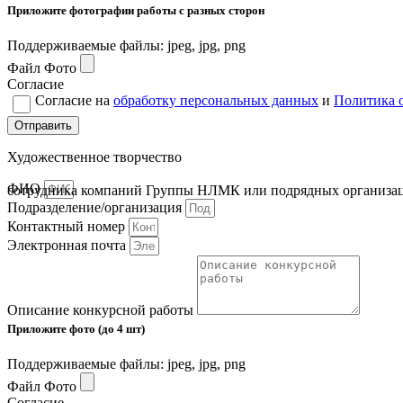
Приложите фотографии работы с разных сторон
Поддерживаемые файлы: jpeg, jpg, png
Файл Фото
Согласие
Согласие на
обработку персональных данных
и
Политика 
Отправить
Художественное творчество
ФИО
сотрудника компаний Группы НЛМК или подрядных организа
Подразделение/организация
Контактный номер
Электронная почта
Описание конкурсной работы
Приложите фото (до 4 шт)
Поддерживаемые файлы: jpeg, jpg, png
Файл Фото
Согласие