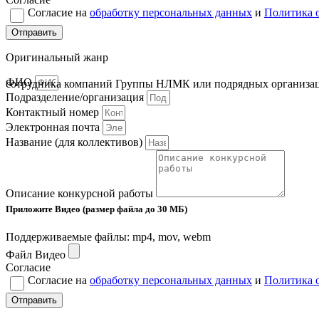
Согласие на
обработку персональных данных
и
Политика 
Отправить
Оригинальный жанр
ФИО
сотрудника компаний Группы НЛМК или подрядных организа
Подразделение/организация
Контактный номер
Электронная почта
Название (для коллективов)
Описание конкурсной работы
Приложите Видео (размер файла до 30 МБ)
Поддерживаемые файлы: mp4, mov, webm
Файл Видео
Согласие
Согласие на
обработку персональных данных
и
Политика 
Отправить