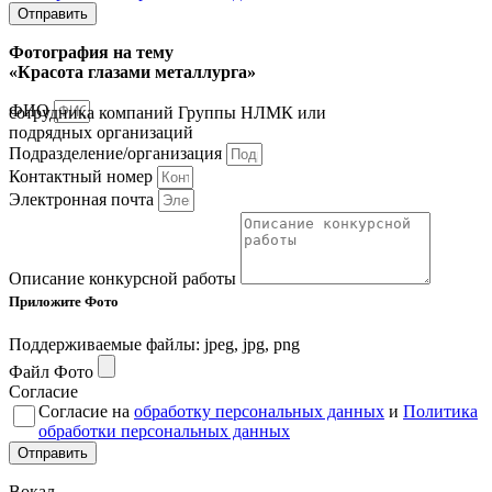
Отправить
Фотография на тему
«Красота глазами металлурга»
ФИО
сотрудника компаний Группы НЛМК или
подрядных организаций
Подразделение/организация
Контактный номер
Электронная почта
Описание конкурсной работы
Приложите Фото
Поддерживаемые файлы: jpeg, jpg, png
Файл Фото
Согласие
Согласие на
обработку персональных данных
и
Политика
обработки персональных данных
Отправить
Вокал