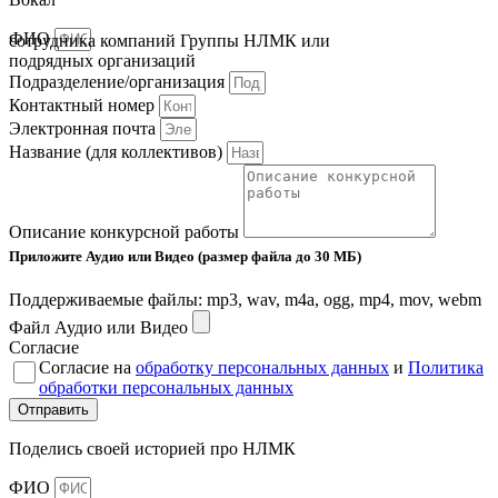
ФИО
сотрудника компаний Группы НЛМК или
подрядных организаций
Подразделение/организация
Контактный номер
Электронная почта
Название (для коллективов)
Описание конкурсной работы
Приложите Аудио или Видео (размер файла до 30 МБ)
Поддерживаемые файлы: mp3, wav, m4a, ogg, mp4, mov, webm
Файл Аудио или Видео
Согласие
Согласие на
обработку персональных данных
и
Политика
обработки персональных данных
Отправить
Поделись своей историей про НЛМК
ФИО