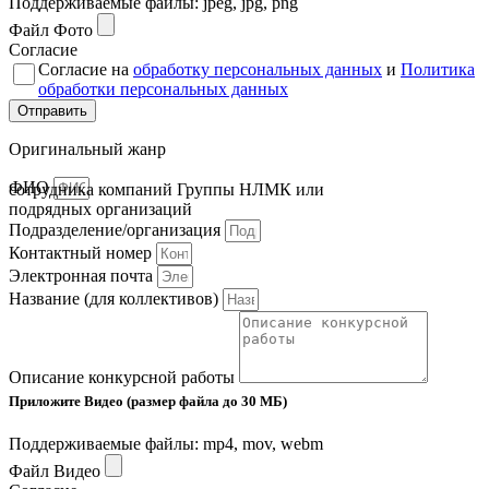
Поддерживаемые файлы: jpeg, jpg, png
Файл Фото
Согласие
Согласие на
обработку персональных данных
и
Политика
обработки персональных данных
Отправить
Оригинальный жанр
ФИО
сотрудника компаний Группы НЛМК или
подрядных организаций
Подразделение/организация
Контактный номер
Электронная почта
Название (для коллективов)
Описание конкурсной работы
Приложите Видео (размер файла до 30 МБ)
Поддерживаемые файлы: mp4, mov, webm
Файл Видео