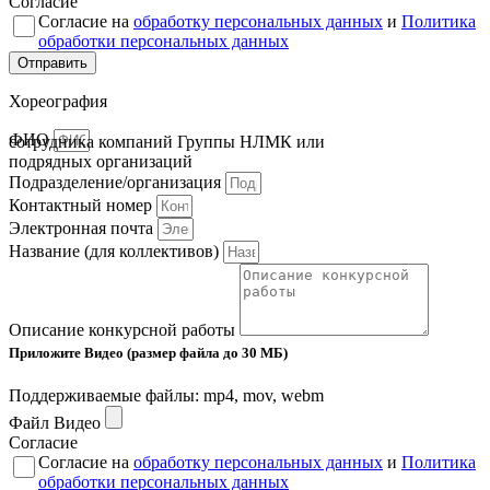
Согласие
Согласие на
обработку персональных данных
и
Политика
обработки персональных данных
Отправить
Хореография
ФИО
сотрудника компаний Группы НЛМК или
подрядных организаций
Подразделение/организация
Контактный номер
Электронная почта
Название (для коллективов)
Описание конкурсной работы
Приложите Видео (размер файла до 30 МБ)
Поддерживаемые файлы: mp4, mov, webm
Файл Видео
Согласие
Согласие на
обработку персональных данных
и
Политика
обработки персональных данных