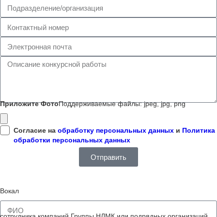
Приложите Фото
Поддерживаемые файлы: jpeg, jpg, png
Согласие на
обработку персональных данных
и
Политика
обработки персональных данных
Отправить
Вокал
сотрудника компаний Группы НЛМК или подрядных организаций