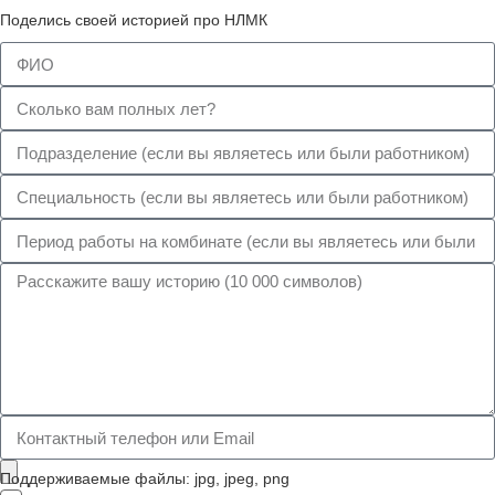
Поделись своей историей про НЛМК
Поддерживаемые файлы: jpg, jpeg, png