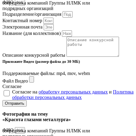
ФИО
сотрудника компаний Группы НЛМК или
подрядных организаций
Подразделение/организация
Контактный номер
Электронная почта
Название (для коллективов)
Описание конкурсной работы
Приложите Видео (размер файла до 30 МБ)
Поддерживаемые файлы: mp4, mov, webm
Файл Видео
Согласие
Согласие на
обработку персональных данных
и
Политика
обработки персональных данных
Отправить
Фотография на тему
«Красота глазами металлурга»
ФИО
сотрудника компаний Группы НЛМК или