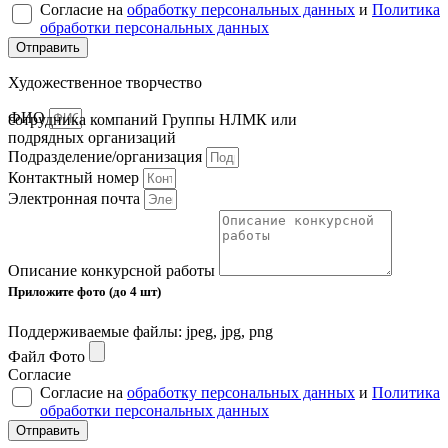
Согласие на
обработку персональных данных
и
Политика
обработки персональных данных
Отправить
Художественное творчество
ФИО
сотрудника компаний Группы НЛМК или
подрядных организаций
Подразделение/организация
Контактный номер
Электронная почта
Описание конкурсной работы
Приложите фото (до 4 шт)
Поддерживаемые файлы: jpeg, jpg, png
Файл Фото
Согласие
Согласие на
обработку персональных данных
и
Политика
обработки персональных данных
Отправить